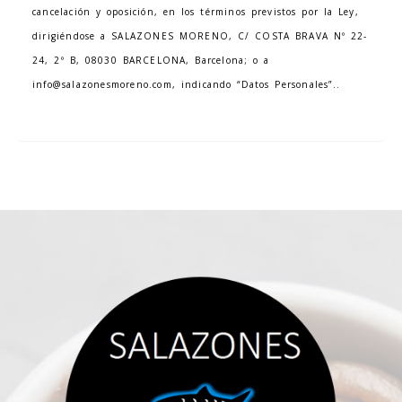
cancelación y oposición, en los términos previstos por la Ley,
dirigiéndose a
SALAZONES MORENO
,
C/ COSTA BRAVA Nº 22-
24, 2º B
,
08030
BARCELONA
,
Barcelona
; o a
info@salazonesmoreno.com
, indicando “Datos Personales”..