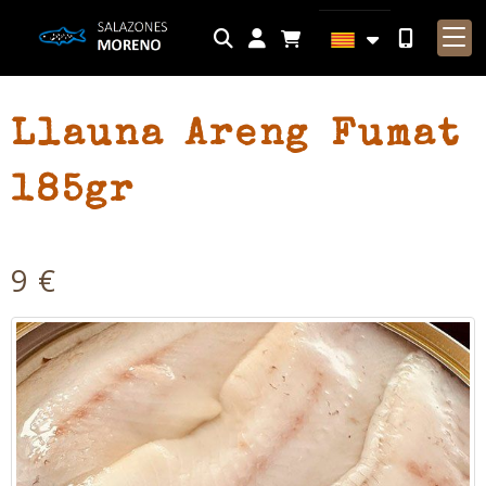
Identifícat
Llauna Areng Fumat
185gr
9 €