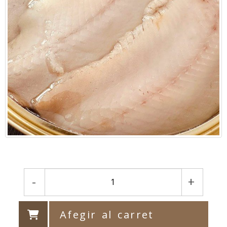
-
+
Afegir al carret