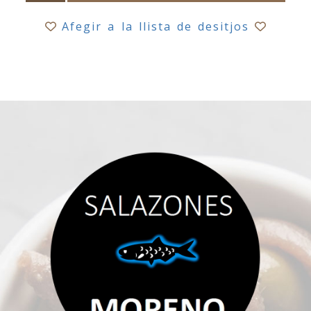
Afegir a la llista de desitjos