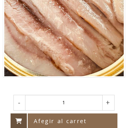
-
+
Afegir al carret