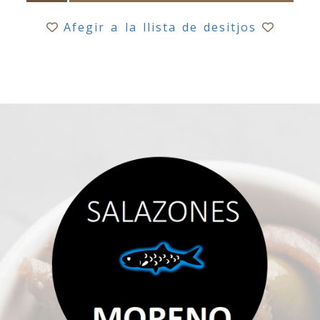
Afegir a la llista de desitjos